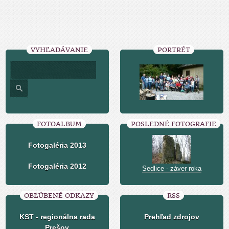
VYHĽADÁVANIE
PORTRÉT
FOTOALBUM
POSLEDNÉ FOTOGRAFIE
Fotogaléria 2013
Fotogaléria 2012
Sedlice - záver roka
OBĽÚBENÉ ODKAZY
RSS
KST - regionálna rada
Prehľad zdrojov
Prešov