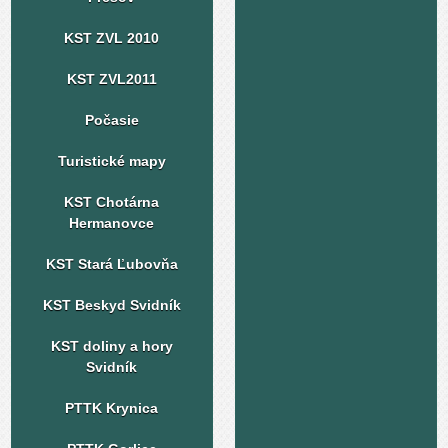
KST ZVL 2010
KST ZVL2011
Počasie
Turistické mapy
KST Chotárna
Hermanovce
KST Stará Ľubovňa
KST Beskyd Svidník
KST doliny a hory
Svidník
PTTK Krynica