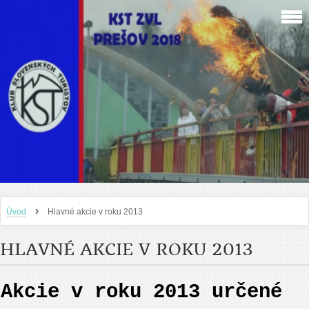
›
Úvod
Hlavné akcie v roku 2013
HLAVNÉ AKCIE V ROKU 2013
Akcie v roku 2013 ur
č
ené